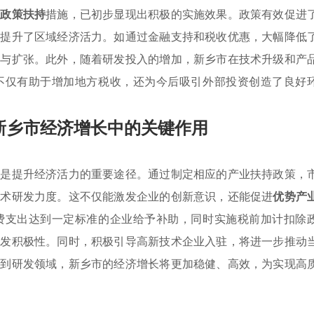
企政策扶持
措施，已初步显现出积极的实施效果。政策有效促进
，提升了区域经济活力。如通过金融支持和税收优惠，大幅降低
新与扩张。此外，随着研发投入的增加，新乡市在技术升级和产
不仅有助于增加地方税收，还为今后吸引外部投资创造了良好
新乡市经济增长中的关键作用
入
是提升经济活力的重要途径。通过制定相应的产业扶持政策，
技术研发力度。这不仅能激发企业的创新意识，还能促进
优势产
费支出达到一定标准的企业给予补助，同时实施税前加计扣除
研发积极性。同时，积极引导高新技术企业入驻，将进一步推动
入到研发领域，新乡市的经济增长将更加稳健、高效，为实现高