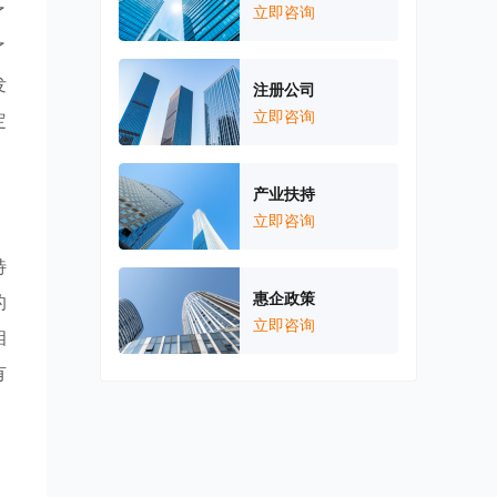
了
立即咨询
了
发
注册公司
立即咨询
定
产业扶持
立即咨询
特
惠企政策
的
立即咨询
相
有