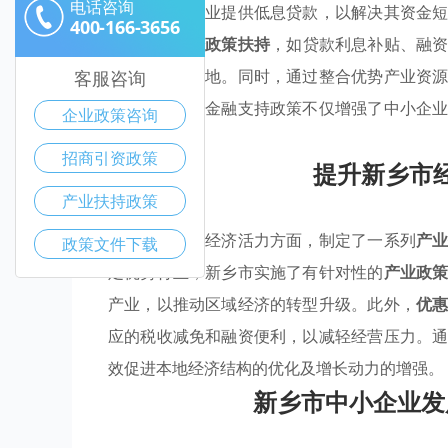
电话咨询
机构为中小企业提供低息贷款，以解决其资金
400-166-3656
针对性的
惠企政策扶持
，如贷款利息补贴、融
优质项目的落地。同时，通过整合优势产业资
客服咨询
展环境。这些金融支持政策不仅增强了中小企
企业政策咨询
了坚实基础。
招商引资政策
提升新乡市
产业扶持政策
新乡市在推动经济活力方面，制定了一系列
产
政策文件下载
定优势行业，新乡市实施了有针对性的
产业政
产业，以推动区域经济的转型升级。此外，
优
应的税收减免和融资便利，以减轻经营压力。
效促进本地经济结构的优化及增长动力的增强。
新乡市中小企业发